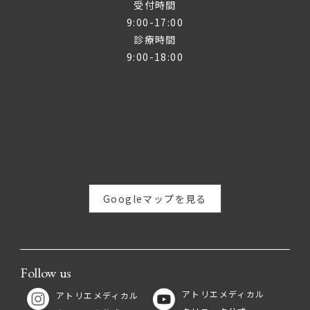
受付時間
9:00-17:00
診療時間
9:00-18:00
Googleマップを見る
Follow us
アトリエメディカル
アトリエメディカル