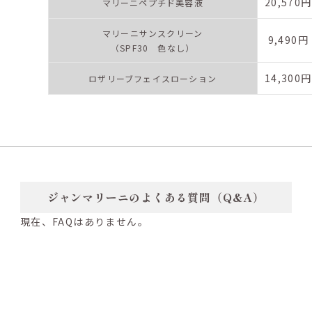
20,570円
マリーニペプチド美容液
マリーニサンスクリーン
9,490円
（SPF30 色なし）
14,300円
ロザリーブフェイスローション
ジャンマリーニのよくある質問（Q&A）
現在、FAQはありません。