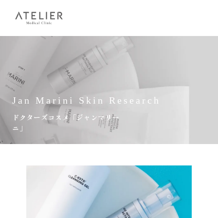
Jan Marini Skin Research
ドクターズコスメ「ジャンマリー
ニ」