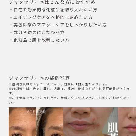
ジャンマリーニはこんな方におすすめ
自宅で効果的な化粧品を取り入れたい方
エイジングケアを本格的に始めたい方
美容医療のアフターケアをしっかりしたい方
成分や効果にこだわる方
化粧品で肌を改善したい方
ジャンマリーニの症例写真
※症例写真はあくまで一例であり、効果には個人差があります。
※施術後には、赤み、腫れ、内出血、痛み、乾燥などが生じる可能性がありま
す。
※ご不安な点がございましたら、無料カウンセリングにて医師にご相談くださ
い。