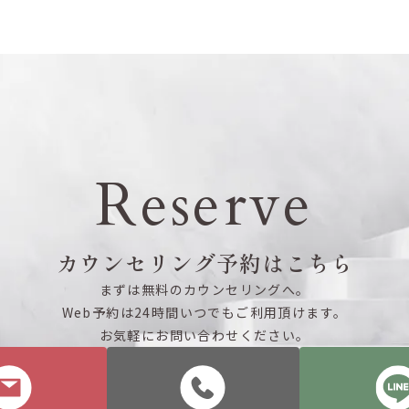
Reserve
カウンセリング予約はこちら
まずは無料のカウンセリングへ。
Web予約は24時間いつでもご利用頂けます。
お気軽にお問い合わせください。