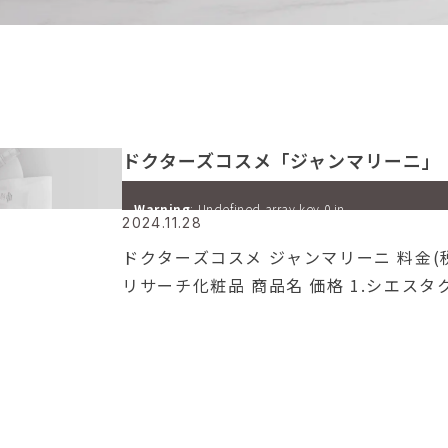
ドクターズコスメ「ジャンマリーニ」
Warning
: Undefined array key 0 in
2024.11.28
/home/amc/atelierclinic.jp/public_html/wp-
content/themes/atelier/archive.php
on line
10
ドクターズコスメ ジャンマリーニ 料金(
Warning
: Attempt to read property "cat_name" on 
リサーチ化粧品 商品名 価格 1.シエス
/home/amc/atelierclinic.jp/public_html/wp-
content/themes/atelier/archive.php
on line
10
洗顔料 6,710円 2.シエスタフェイスセラム
3.レチノプラスフェイスクリーム（エイジ