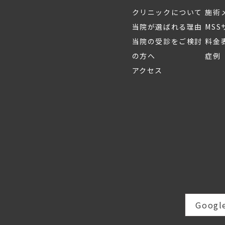
ジュビダームビスタ®「ボラックス
XC」
クリニックについて
施術
当院が選ばれる理由
MS
当院の受診をご検討
料金
の方へ
症例
アクセス
Goog