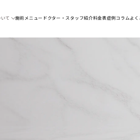
ついて
施術メニュー
ドクター・スタッフ紹介
料金表
症例
コラム
よく