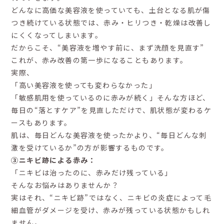
どんなに高価な美容液を使っていても、土台となる肌が傷
つき続けている状態では、赤み・ヒリつき・乾燥は改善し
にくくなってしまいます。
だからこそ、“美容液を増やす前に、まず洗顔を見直す”
これが、赤み改善の第一歩になることもあります。
実際、
「高い美容液を使っても変わらなかった」
「敏感肌用を使っているのに赤みが続く」そんな方ほど、
毎日の“落とすケア”を見直しただけで、肌状態が変わるケ
ースもあります。
肌は、毎日どんな美容液を使ったかより、“毎日どんな刺
激を受けているか”の方が影響するものです。
③ニキビ跡による赤み：
「ニキビは治ったのに、赤みだけ残っている」
そんなお悩みはありませんか？
実はそれ、“ニキビ跡”ではなく、ニキビの炎症によって毛
細血管がダメージを受け、赤みが残っている状態かもしれ
ません。