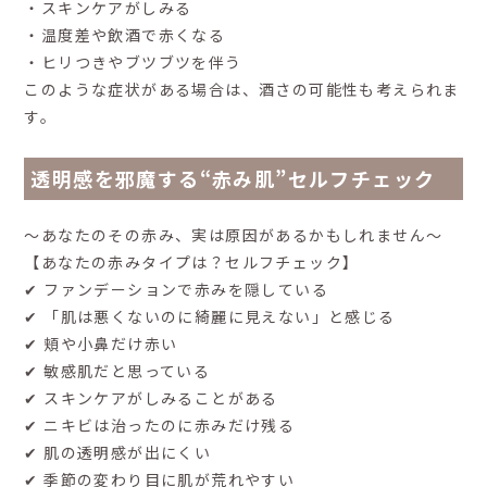
・スキンケアがしみる
・温度差や飲酒で赤くなる
・ヒリつきやブツブツを伴う
このような症状がある場合は、酒さの可能性も考えられま
す。
透明感を邪魔する“赤み肌”セルフチェック
〜あなたのその赤み、実は原因があるかもしれません〜
【あなたの赤みタイプは？セルフチェック】
✔ ファンデーションで赤みを隠している
✔ 「肌は悪くないのに綺麗に見えない」と感じる
✔ 頬や小鼻だけ赤い
✔ 敏感肌だと思っている
✔ スキンケアがしみることがある
✔ ニキビは治ったのに赤みだけ残る
✔ 肌の透明感が出にくい
✔ 季節の変わり目に肌が荒れやすい