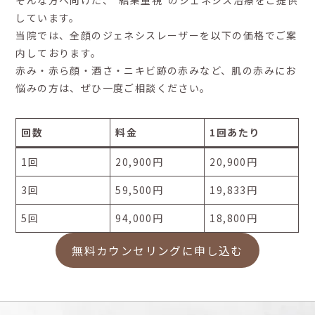
そんな方へ向けた、“結果重視”のジェネシス治療をご提供
しています。
当院では、全顔のジェネシスレーザーを以下の価格でご案
内しております。
赤み・赤ら顔・酒さ・ニキビ跡の赤みなど、肌の赤みにお
悩みの方は、ぜひ一度ご相談ください。
回数
料金
1回あたり
1回
20,900円
20,900円
3回
59,500円
19,833円
5回
94,000円
18,800円
無料カウンセリングに申し込む