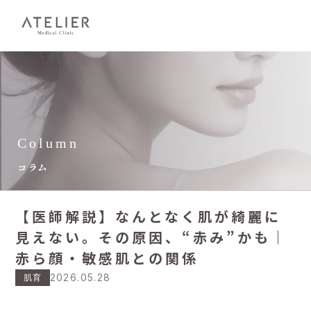
Column
コラム
【医師解説】なんとなく肌が綺麗に
見えない。その原因、“赤み”かも｜
赤ら顔・敏感肌との関係
2026.05.28
肌育