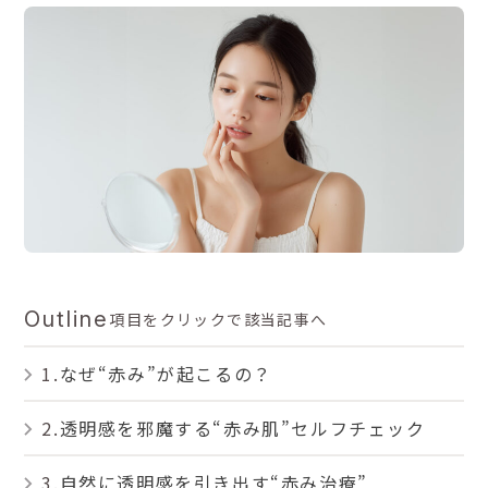
Outline
項目をクリックで該当記事へ
なぜ“赤み”が起こるの？
透明感を邪魔する“赤み肌”セルフチェック
自然に透明感を引き出す“赤み治療”