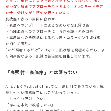
さらに、単純にショット数を増やすだけではなく、浅い
層〜深い層までアプローチできるよう、3つのモード設定
を使い分けながら照射を行っています。
肌状態や赤みの原因に合わせ、
・表層へのアプローチによるなめらかな肌質改善
・毛細血管へのアプローチによる赤ら顔・赤み改善
・真皮層への熱刺激によるハリ感・コラーゲン生成促進
を細かく調整。
“ただ照射するだけ”ではなく、肌状態を見極めながら、よ
り効果的な赤み・肌質改善治療を目指しています。
「高照射＝高価格」とは限らない
ATELIER Medical Clinicでは、高照射でありながら、継
続しやすい価格設定にもこだわっています。
「しっかり照射したい」
「赤みを本気で改善したい」