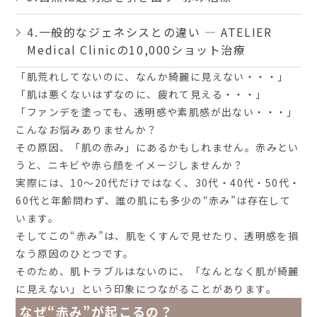
一般的なジェネシスとの違い ― ATELIER
Medical Clinicの10,000ショット治療
「肌荒れしてないのに、なんか綺麗に見えない・・・」
「肌は悪くないはずなのに、疲れて見える・・・」
「ファンデを塗っても、透明感や素肌感が出ない・・・」
こんなお悩みありませんか？
その原因、「肌の赤み」にあるかもしれません。赤みとい
うと、ニキビや赤ら顔をイメージしませんか？
実際には、10〜20代だけではなく、30代・40代・50代・
60代と年齢問わず、誰の肌にも多少の“赤み”は存在して
います。
そしてこの“赤み”は、肌をくすんで見せたり、透明感を損
なう原因のひとつです。
そのため、肌トラブルはないのに、「なんとなく肌が綺麗
に見えない」という印象につながることがあります。
なぜ“赤み”が起こるの？