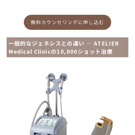
無料カウンセリングに申し込む
一般的なジェネシスとの違い ― ATELIER
Medical Clinicの10,000ショット治療