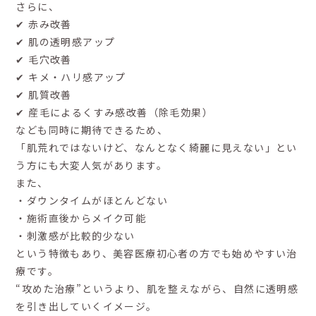
さらに、
✔ 赤み改善
✔ 肌の透明感アップ
✔ 毛穴改善
✔ キメ・ハリ感アップ
✔ 肌質改善
✔ 産毛によるくすみ感改善（除毛効果）
なども同時に期待できるため、
「肌荒れではないけど、なんとなく綺麗に見えない」とい
う方にも大変人気があります。
また、
・ダウンタイムがほとんどない
・施術直後からメイク可能
・刺激感が比較的少ない
という特徴もあり、美容医療初心者の方でも始めやすい治
療です。
“攻めた治療”というより、肌を整えながら、自然に透明感
を引き出していくイメージ。