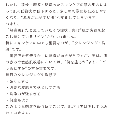
しかし、乾燥・摩擦・間違ったスキンケアの積み重ねによ
って肌の防御力が低下すると、少しの刺激にも反応しやす
くなり、“赤みが出やすい肌”へ変化してしまいます。
つまり、
「敏感肌」だと思っていたその症状、実は“肌が炎症を起
こし続けているサイン”かもしれません。
特にスキンケアの中でも重要なのが、“クレンジング・洗
顔”です。
「美容液を何使うか」に意識が向きがちですが、実は、肌
の赤みや敏感肌改善においては、“何を塗るか”より、“ど
う落とすか”の方が重要です。
毎日のクレンジングや洗顔で、
・強くこする
・必要な皮脂まで落としすぎる
・洗浄力が強すぎる
・何度も洗う
このような刺激を繰り返すことで、肌バリアは少しずつ壊
れていきます。