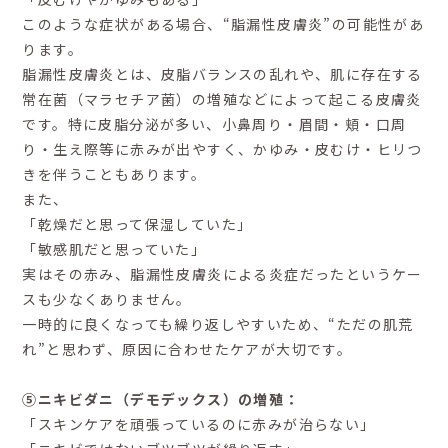
このような症状がある場合、“脂漏性皮膚炎”の可能性があ
ります。
脂漏性皮膚炎とは、皮脂バランスの乱れや、肌に存在する
常在菌（マラセチア菌）の増殖などによって起こる皮膚炎
です。特に皮脂分泌が多い、小鼻周り・眉間・頬・口周
り・生え際等に赤みが出やすく、かゆみ・皮むけ・ヒリつ
きを伴うこともあります。
また、
「乾燥だと思って保湿していた」
「敏感肌だと思っていた」
実はその赤み、脂漏性皮膚炎による炎症だったというケー
スも少なくありません。
一時的に良くなっても繰り返しやすいため、“ただの肌荒
れ”と思わず、原因に合わせたケアが大切です。
⑤ニキビダニ（デモデックス）の増殖：
「スキンケアを頑張っているのに赤みが治らない」