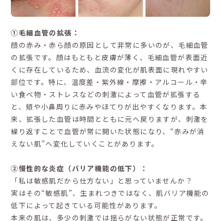
①毛細血管の拡張：
顔の赤み・赤ら顔の原因として非常に多いのが、毛細血管
の拡張です。顔はもともと皮膚が薄く、毛細血管が表面近
くに存在しているため、血流の変化が肌表面に現れやすい
部位です。特に、温度差・紫外線・摩擦・アルコール・辛
い食べ物・ストレスなどの刺激によって血管が拡張する
と、頬や小鼻周りに赤みやほてりが出やすくなります。本
来、拡張した血管は時間とともに元へ戻りますが、刺激を
繰り返すことで血管が常に開いた状態になり、“赤みが消
えない肌”へ変化していくことがあります。
②慢性的な炎症（バリア機能の低下）：
「私は敏感肌だから仕方ない」と思っていませんか？
実はその“敏感肌”、生まれつきではなく、肌バリア機能の
低下によって起きている可能性があります。
本来の肌は、多少の刺激では揺らがない状態が正常です。