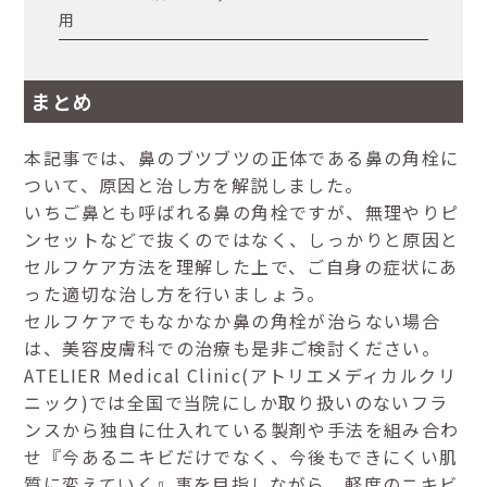
用
まとめ
本記事では、鼻のブツブツの正体である鼻の角栓に
ついて、原因と治し方を解説しました。
いちご鼻とも呼ばれる鼻の角栓ですが、無理やりピ
ンセットなどで抜くのではなく、しっかりと原因と
セルフケア方法を理解した上で、ご自身の症状にあ
った適切な治し方を行いましょう。
セルフケアでもなかなか鼻の角栓が治らない場合
は、美容皮膚科での治療も是非ご検討ください。
ATELIER Medical Clinic(アトリエメディカルクリ
ニック)では全国で当院にしか取り扱いのないフラ
ンスから独自に仕入れている製剤や手法を組み合わ
せ『今あるニキビだけでなく、今後もできにくい肌
質に変えていく』事を目指しながら、軽度のニキビ