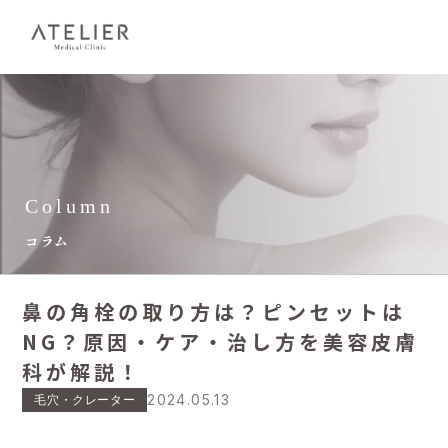
Column
コラム
鼻の角栓の取り方は？ピンセットは
NG？原因・ケア・治し方を美容皮膚
科が解説！
2024.05.13
毛穴・クレーター