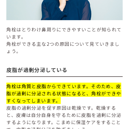
角栓はとりわけ鼻周りにできやすいことが知られて
います。
角栓ができる主な2つの原因について見ていきまし
ょう。
皮脂が過剰分泌している
角栓は角質と皮脂からできています。そのため、皮
脂が過剰に分泌される状態になると、角栓ができや
すくなってしまいます。
皮脂の過剰分泌を促す原因は乾燥です。乾燥する
と、皮膚は自分自身を守るために皮脂を過剰に分泌
するようになります。こまめに保湿ケアをすること