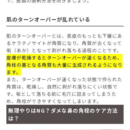
で、皮脂の過剰分泌を防ぎましょう。
肌のターンオーバーが乱れている
肌のターンオーバーとは、表皮のもっとも下層にあ
るケラチノサイトが角質になり、角質が古くなって
垢（あか）となって剥がれ落ちる過程のことです。
皮膚が乾燥するとターンオーバーが速くなるため、
角栓の基となる角質も大量に生成されるようになり
ます。
また、ターンオーバーが速くなった状態で作られた
角質は、乾燥し、自然に剥がれ落ちにくい状態で
す。垢として落ちる前に毛穴に詰まってしまうた
め、角栓ができやすくなってしまいます。
無理やりはNG？ダメな鼻の角栓のケア方法
は？