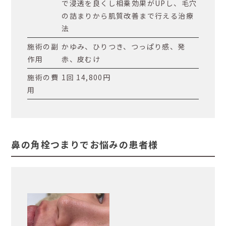
で浸透を良くし相乗効果がUPし、毛穴
の詰まりから肌質改善まで行える治療
法
施術の副
かゆみ、ひりつき、つっぱり感、発
作用
赤、皮むけ
施術の費
1回 14,800円
用
鼻の角栓つまりでお悩みの患者様