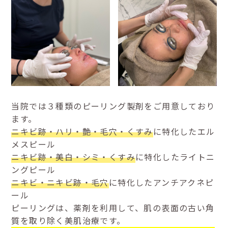
当院では３種類のピーリング製剤をご用意しており
ます。
ニキビ跡・ハリ・艶・毛穴・くすみ
に特化したエル
メスピール
ニキビ跡・美白・シミ・くすみ
に特化したライトニ
ングピール
ニキビ・ニキビ跡・毛穴
に特化したアンチアクネピ
ール
ピーリングは、薬剤を利用して、肌の表面の古い角
質を取り除く美肌治療です。