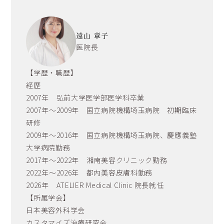
遠山 章子
医院長
【学歴・職歴】
経歴
2007年 弘前大学医学部医学科卒業
2007年～2009年 国立病院機構埼玉病院 初期臨床
研修
2009年～2016年 国立病院機構埼玉病院、慶應義塾
大学病院勤務
2017年～2022年 湘南美容クリニック勤務
2022年～2026年 都内美容皮膚科勤務
2026年 ATELIER Medical Clinic 院長就任
【所属学会】
日本美容外科学会
カスタマイズ治療研究会