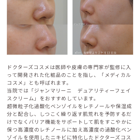
ドクターズコスメは医師や皮膚の専門家が監修に入
って開発された化粧品のことを指し、「メディカル
コスメ」とも呼ばれます。
当院では「ジャンマリーニ デュアリティーフェイ
スクリーム」をおすすめしています。
超微粒子化過酸化ベンゾイルをレチノールや保湿成
分と配合し、しつこく繰り返す肌荒れを予防するだ
けでなくバリア機能をサポートして肌をすこやかに
保つ高濃度のレチノールに加え高濃度の過酸化ベン
ゾイルを使用したニキビに特化したドクターズコス